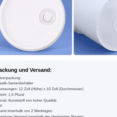
ackung und Versand:
tverpackung:
astik-Samenbehälter
essungen: 12 Zoll (Höhe) x 10 Zoll (Durchmesser)
cht: 1,5 Pfund
rial: Kunststoff von hoher Qualität
d:
sand innerhalb von 2 Werktagen
enloser Versand innerhalb der Vereinigten Staaten