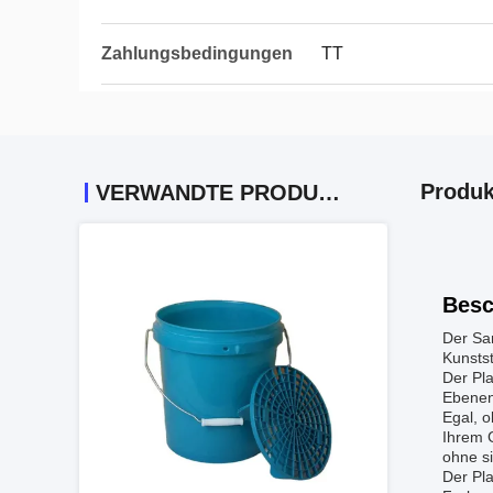
Zahlungsbedingungen
TT
Produk
VERWANDTE PRODUKTE
Besc
Der Sam
Kunstst
Der Pla
Ebenen.
Egal, o
Ihrem 
ohne s
Der Pla