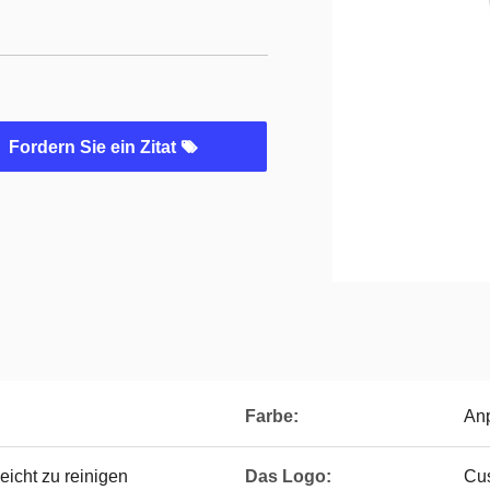
Fordern Sie ein Zitat
Farbe:
An
leicht zu reinigen
Das Logo:
Cu