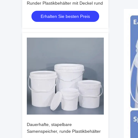
Runder Plastikbehälter mit Deckel rund
Erhalten Sie besten Preis
Dauerhafte, stapelbare
Samenspeicher, runde Plastikbehälter