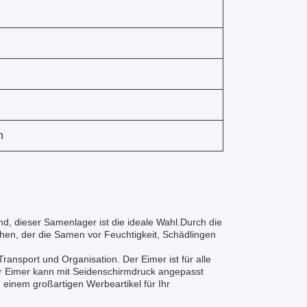
n
nd, dieser Samenlager ist die ideale Wahl.Durch die
sehen, der die Samen vor Feuchtigkeit, Schädlingen
ransport und Organisation. Der Eimer ist für alle
r Eimer kann mit Seidenschirmdruck angepasst
 einem großartigen Werbeartikel für Ihr