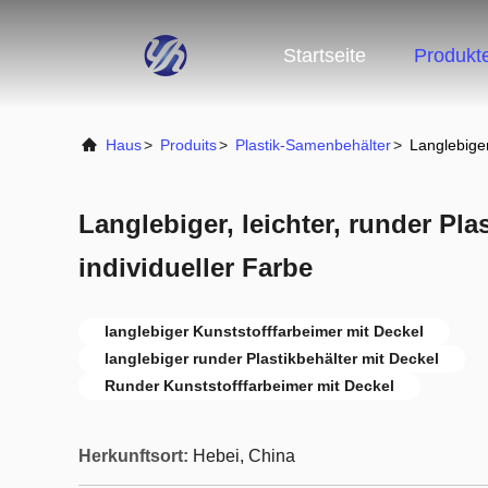
Startseite
Produkt
Haus
>
Produits
>
Plastik-Samenbehälter
>
Langlebiger
Langlebiger, leichter, runder Pla
individueller Farbe
langlebiger Kunststofffarbeimer mit Deckel
langlebiger runder Plastikbehälter mit Deckel
Runder Kunststofffarbeimer mit Deckel
Herkunftsort:
Hebei, China