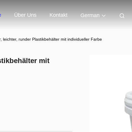
e
Über Uns
Kontakt
German
, leichter, runder Plastikbehälter mit individueller Farbe
stikbehälter mit