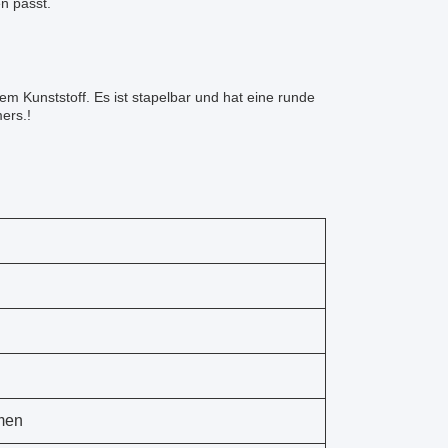
n passt.
m Kunststoff. Es ist stapelbar und hat eine runde
ers.!
men