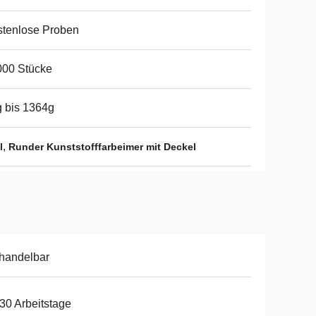
tenlose Proben
000 Stücke
 bis 1364g
,
l
Runder Kunststofffarbeimer mit Deckel
handelbar
30 Arbeitstage