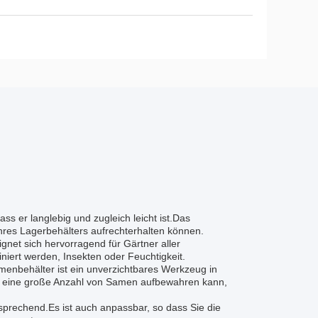
ss er langlebig und zugleich leicht ist.Das
Ihres Lagerbehälters aufrechterhalten können.
ignet sich hervorragend für Gärtner aller
iert werden, Insekten oder Feuchtigkeit.
Samenbehälter ist ein unverzichtbares Werkzeug in
n eine große Anzahl von Samen aufbewahren kann,
nsprechend.Es ist auch anpassbar, so dass Sie die