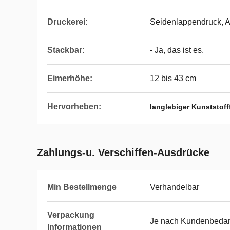
Druckerei:
Seidenlappendruck, 
Stackbar:
- Ja, das ist es.
Eimerhöhe:
12 bis 43 cm
Hervorheben:
langlebiger Kunststoff
Zahlungs-u. Verschiffen-Ausdrücke
Min Bestellmenge
Verhandelbar
Verpackung
Je nach Kundenbedar
Informationen