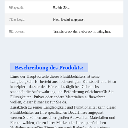
6Kapazität:
0.5 bis 30 L
7Das Logo:
Nach Bedarf angepasst
8Druckerei:
Transferdruck des Siebdruck-Printing.heat
Beschreibung des Produkts:
Einer der Hauptvorteile dieses Plastikbehälters ist seine
Langlebigkeit. Er besteht aus hochwertigem Kunststoff und ist so
konzipiert, dass er den Härten des täglichen Gebrauchs
standhält.die Aufbewahrung und Beförderung erleichternOb Sie
Flüssigkeiten, Pulver oder andere Materialien aufbewahren
wollen, dieser Eimer ist für Sie da.
Zusätzlich zu seiner Langlebigkeit und Funktionalität kann dieser
Plastikbehälter an Ihre spezifischen Bedürfnisse angepasst
werden.Sie können aus einer großen Auswahl an Materialien und
Farben wählen, die zu Ihrer Marke oder Ihren persönlichen
Vorlieben passenDer Eimer kann nach Bedarf auch mit einem