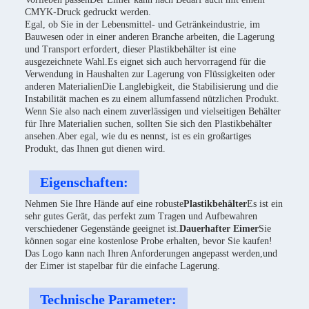
CMYK-Druck gedruckt werden.
Egal, ob Sie in der Lebensmittel- und Getränkeindustrie, im
Bauwesen oder in einer anderen Branche arbeiten, die Lagerung
und Transport erfordert, dieser Plastikbehälter ist eine
ausgezeichnete Wahl.Es eignet sich auch hervorragend für die
Verwendung in Haushalten zur Lagerung von Flüssigkeiten oder
anderen MaterialienDie Langlebigkeit, die Stabilisierung und die
Instabilität machen es zu einem allumfassend nützlichen Produkt.
Wenn Sie also nach einem zuverlässigen und vielseitigen Behälter
für Ihre Materialien suchen, sollten Sie sich den Plastikbehälter
ansehen.Aber egal, wie du es nennst, ist es ein großartiges
Produkt, das Ihnen gut dienen wird.
Eigenschaften:
Nehmen Sie Ihre Hände auf eine robuste
Plastikbehälter
Es ist ein
sehr gutes Gerät, das perfekt zum Tragen und Aufbewahren
verschiedener Gegenstände geeignet ist.
Dauerhafter Eimer
Sie
können sogar eine kostenlose Probe erhalten, bevor Sie kaufen!
Das Logo kann nach Ihren Anforderungen angepasst werden,und
der Eimer ist stapelbar für die einfache Lagerung.
Technische Parameter: