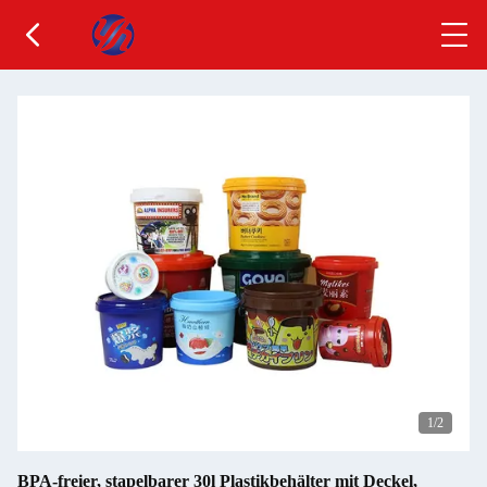
1
/2
BPA-freier, stapelbarer 30l Plastikbehälter mit Deckel,