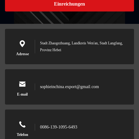
Einreichungen
Stadt Zhaogezhuang, Landkreis Wen'an, Stadt Langfang,
Provinz Hebei
Adresse
sophieinchina.export@gmail.com
E-mail
0086-139-1095-6493
Telefon