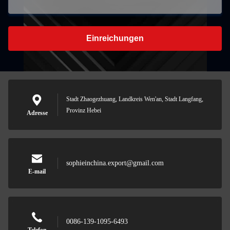
Einreichungen
Stadt Zhaogezhuang, Landkreis Wen'an, Stadt Langfang,
Provinz Hebei
Adresse
sophieinchina.export@gmail.com
E-mail
0086-139-1095-6493