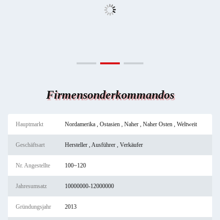
Firmensonderkommandos
Hauptmarkt
Nordamerika , Ostasien , Naher , Naher Osten , Weltweit
Geschäftsart
Hersteller , Ausführer , Verkäufer
Nr. Angestellte
100~120
Jahresumsatz
10000000-12000000
Gründungsjahr
2013