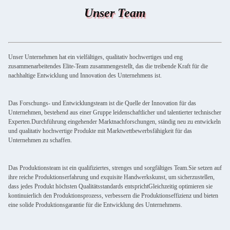
Unser Team
Unser Unternehmen hat ein vielfältiges, qualitativ hochwertiges und eng
zusammenarbeitendes Elite-Team zusammengestellt, das die treibende Kraft für die
nachhaltige Entwicklung und Innovation des Unternehmens ist.
Das Forschungs- und Entwicklungsteam ist die Quelle der Innovation für das
Unternehmen, bestehend aus einer Gruppe leidenschaftlicher und talentierter technischer
Experten.Durchführung eingehender Marktnachforschungen, ständig neu zu entwickeln
und qualitativ hochwertige Produkte mit Marktwettbewerbsfähigkeit für das
Unternehmen zu schaffen.
Das Produktionsteam ist ein qualifiziertes, strenges und sorgfältiges Team.Sie setzen auf
ihre reiche Produktionserfahrung und exquisite Handwerkskunst, um sicherzustellen,
dass jedes Produkt höchsten Qualitätsstandards entsprichtGleichzeitig optimieren sie
kontinuierlich den Produktionsprozess, verbessern die Produktionseffizienz und bieten
eine solide Produktionsgarantie für die Entwicklung des Unternehmens.