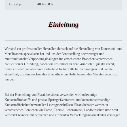
Export p.c
40% - 50%
Einleitung
Wir sind ein professioneller Hersteller, der sich auf die Herstellung von Kunststoff- und
Metallfässern spezialisiert hat und uns der Bereitstellung hochwertiger und
multifunktionaler Verpackungslösungen für verschiedene Branchen verschrieben
hat.Seit seiner Gründung, haben wir uns immer an den Grundsatz "Qualität zuerst,
Service zuerst" gehalten und fortlaufend fortschrittliche Technologien und Geräte
eingeführt, um den wachsenden diversifizierten Bedürfnissen des Marktes gerecht zu
werden.
Bei der Herstellung von Plastikbehältern verwenden wir hochwertige
Kunststoffrohstoffe und präzise Spritzgießverfahren, um korrosionsbeständige
Kunststoffbehälter herzustellen.LeichtgewichtDiese Plastikbehälter werden in
verschiedenen Bereichen wie Farbe, Chemie, Lebensmittel, Landwirtschaft usw. weit
verbreitet.Kunden mit bequemen und effizienten Verpackungsmöglichkeiten versorgen.