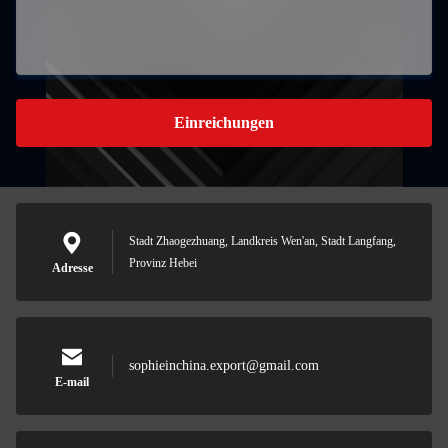
Einreichungen
Stadt Zhaogezhuang, Landkreis Wen'an, Stadt Langfang,
Provinz Hebei
Adresse
sophieinchina.export@gmail.com
E-mail