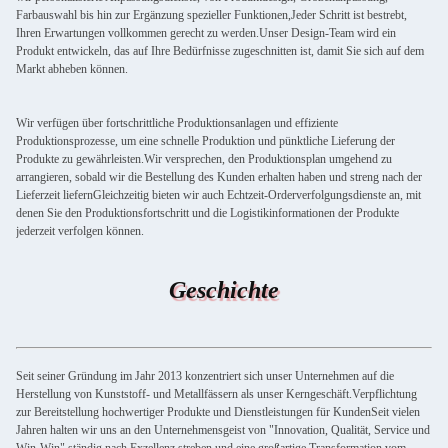
Farbauswahl bis hin zur Ergänzung spezieller Funktionen,Jeder Schritt ist bestrebt,
Ihren Erwartungen vollkommen gerecht zu werden.Unser Design-Team wird ein
Produkt entwickeln, das auf Ihre Bedürfnisse zugeschnitten ist, damit Sie sich auf dem
Markt abheben können.
Wir verfügen über fortschrittliche Produktionsanlagen und effiziente
Produktionsprozesse, um eine schnelle Produktion und pünktliche Lieferung der
Produkte zu gewährleisten.Wir versprechen, den Produktionsplan umgehend zu
arrangieren, sobald wir die Bestellung des Kunden erhalten haben und streng nach der
Lieferzeit liefernGleichzeitig bieten wir auch Echtzeit-Orderverfolgungsdienste an, mit
denen Sie den Produktionsfortschritt und die Logistikinformationen der Produkte
jederzeit verfolgen können.
Geschichte
Seit seiner Gründung im Jahr 2013 konzentriert sich unser Unternehmen auf die
Herstellung von Kunststoff- und Metallfässern als unser Kerngeschäft.Verpflichtung
zur Bereitstellung hochwertiger Produkte und Dienstleistungen für KundenSeit vielen
Jahren halten wir uns an den Unternehmensgeist von "Innovation, Qualität, Service und