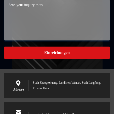
Einreichungen
Stadt Zhaogezhuang, Landkreis Wen'an, Stadt Langfang,
Provinz Hebei
Adresse